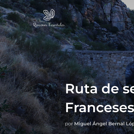
Ruta de s
Franceses
por
Miguel Ángel Bernal Ló