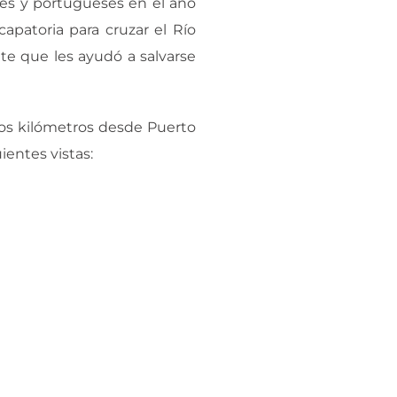
ses y portugueses en el año
capatoria para cruzar el Río
te que les ayudó a salvarse
enos kilómetros desde Puerto
ientes vistas: