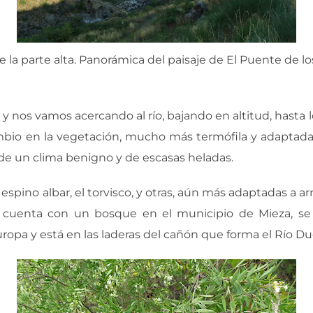
e la parte alta. Panorámica del paisaje de El Puente de lo
y nos vamos acercando al río, bajando en altitud, hasta l
bio en la vegetación, mucho más termófila y adaptada
a de un clima benigno y de escasas heladas.
pino albar, el torvisco, y otras, aún más adaptadas a ar
se cuenta con un bosque en el municipio de Mieza, s
opa y está en las laderas del cañón que forma el Río Du