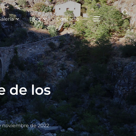
alería
Blog
Contacto
 de los
e noviembre de 2022