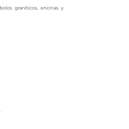
olos graníticos, encinas y
.