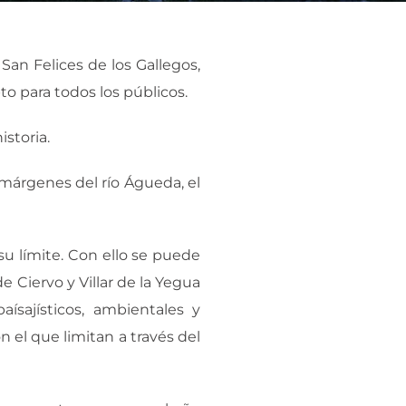
San Felices de los Gallegos,
to para todos los públicos.
storia.
 márgenes del río Águeda, el
su límite. Con ello se puede
e Ciervo y Villar de la Yegua
ísajísticos, ambientales y
on el que limitan a través del