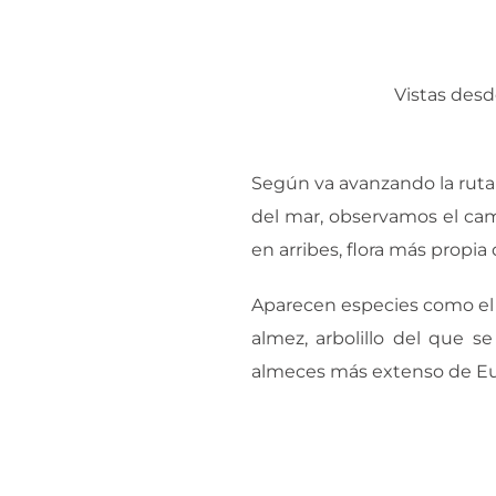
Vistas desd
Según va avanzando la ruta 
del mar, observamos el cam
en arribes, flora más propi
Aparecen especies como el es
almez, arbolillo del que 
almeces más extenso de Eur