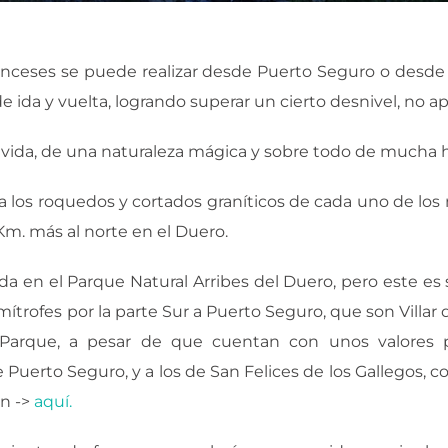
anceses se puede realizar desde Puerto Seguro o desde 
 ida y vuelta, logrando superar un cierto desnivel, no ap
e vida, de una naturaleza mágica y sobre todo de mucha hi
 los roquedos y cortados graníticos de cada uno de los
m. más al norte en el Duero.
da en el Parque Natural Arribes del Duero, pero este es 
mítrofes por la parte Sur a Puerto Seguro, que son Villar d
Parque, a pesar de que cuentan con unos valores pa
e Puerto Seguro, y a los de San Felices de los Gallegos, c
n ->
aquí.