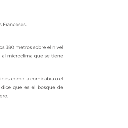
s Franceses.
os 380 metros sobre el nivel
 al microclima que se tiene
ribes como la cornicabra o el
e dice que es el bosque de
ero.