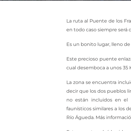
La ruta al Puente de los Fr
en todo caso siempre será de
Es un bonito lugar, lleno d
Este precioso puente enlaza
cual desemboca a unos 35 K
La zona se encuentra inclui
decir que los dos pueblos li
no están incluidos en el 
faunísticos similares a los d
Río Águeda. Más informació