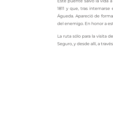
Este puente salvó la vida 
1811 y que, tras internarse
Águeda. Apareció de forma 
del enemigo. En honor a es
La ruta sólo para la visita
Seguro, y desde allí, a trav