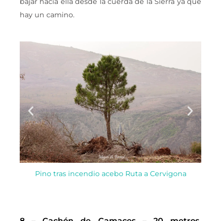
bajar hacia ella desde la cuerda de la Sierra ya que
hay un camino.
Pino tras incendio acebo Ruta a Cervigona
8 – Cachón de Camaces – 20 metros.