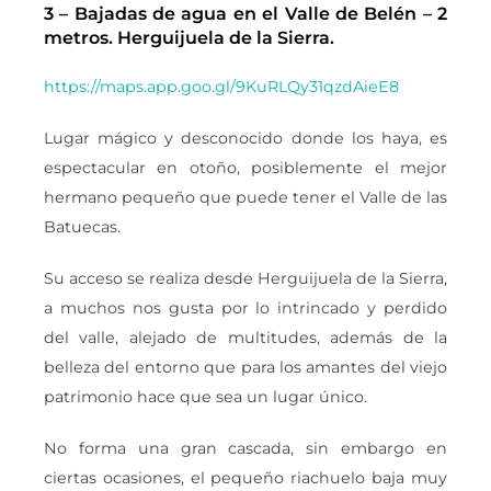
3 – Bajadas de agua en el Valle de Belén – 2
metros. Herguijuela de la Sierra.
https://maps.app.goo.gl/9KuRLQy31qzdAieE8
Lugar mágico y desconocido donde los haya, es
espectacular en otoño, posiblemente el mejor
hermano pequeño que puede tener el Valle de las
Batuecas.
Su acceso se realiza desde Herguijuela de la Sierra,
a muchos nos gusta por lo intrincado y perdido
del valle, alejado de multitudes, además de la
belleza del entorno que para los amantes del viejo
patrimonio hace que sea un lugar único.
No forma una gran cascada, sin embargo en
ciertas ocasiones, el pequeño riachuelo baja muy