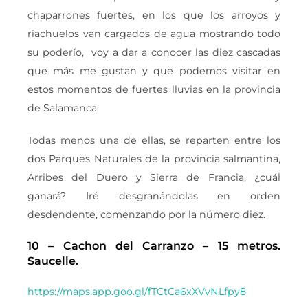
chaparrones fuertes, en los que los arroyos y
riachuelos van cargados de agua mostrando todo
su poderío, voy a dar a conocer las diez cascadas
que más me gustan y que podemos visitar en
estos momentos de fuertes lluvias en la provincia
de Salamanca.
Todas menos una de ellas, se reparten entre los
dos Parques Naturales de la provincia salmantina,
Arribes del Duero y Sierra de Francia, ¿cuál
ganará? Iré desgranándolas en orden
desdendente, comenzando por la número diez.
10 – Cachon del Carranzo – 15 metros.
Saucelle.
https://maps.app.goo.gl/fTCtCa6xXVvNLfpy8