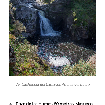
Ver Cachonera del Camaces Arribes del Duero
4 – Pozo de los Humos, 50 metros. Masueco.