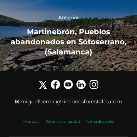
Anterior
Martinebrón, Pueblos
abandonados en Sotoserrano,
(Salamanca)
✉ miguelbernal@rinconesforestales.com
Aviso Legal
Política de privacidad
Política de cookies