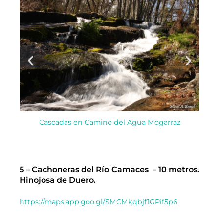
Cascadas en Camino del Agua Mogarraz
5 – Cachoneras del Río Camaces – 10 metros.
Hinojosa de Duero.
https://maps.app.goo.gl/SMCMkqbjf1GPif5p6