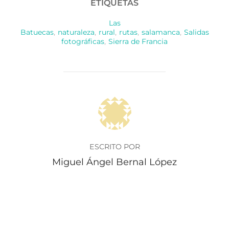
ETIQUETAS
Las
Batuecas
,
naturaleza
,
rural
,
rutas
,
salamanca
,
Salidas
fotográficas
,
Sierra de Francia
AUTOR DE LA PUBLICACIÓN
ESCRITO POR
Miguel Ángel Bernal López