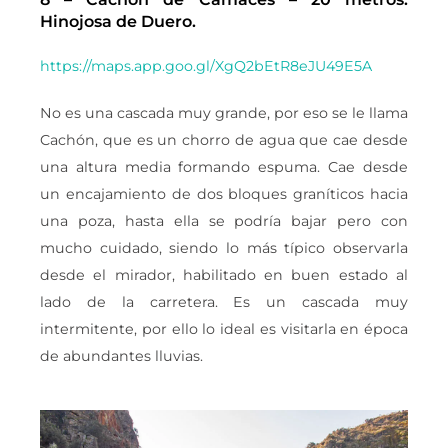
Hinojosa de Duero.
https://maps.app.goo.gl/XgQ2bEtR8eJU49E5A
No es una cascada muy grande, por eso se le llama
Cachón, que es un chorro de agua que cae desde
una altura media formando espuma. Cae desde
un encajamiento de dos bloques graníticos hacia
una poza, hasta ella se podría bajar pero con
mucho cuidado, siendo lo más típico observarla
desde el mirador, habilitado en buen estado al
lado de la carretera. Es un cascada muy
intermitente, por ello lo ideal es visitarla en época
de abundantes lluvias.