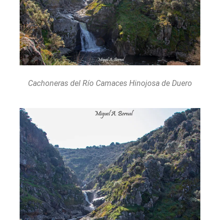
Cachoneras del Río Camaces Hinojosa de Duero