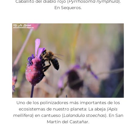
Caballito del diablo rojo (
Pyrrhosoma nymphula
).
En Sequeros.
Uno de los polinizadores más importantes de los
ecosistemas de nuestro planeta: La abeja
(Apis
mellifera
) en cantueso (
Lalandula stoechas
). En San
Martín del Castañar.