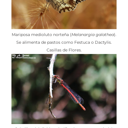
Mariposa medioluto norteña (
Melanargia galathea
).
Se alimenta de pastos como Festuca o Dactylis.
Casillas de Flores.