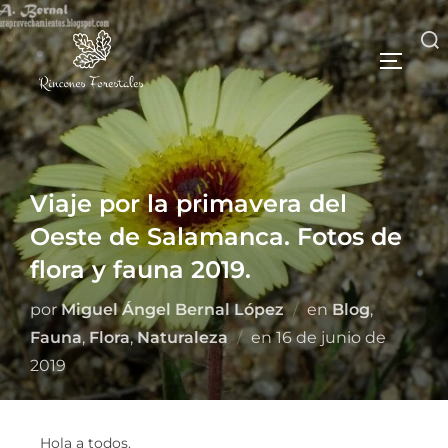
Viaje por la primavera del
Oeste de Salamanca. Fotos de
flora y fauna 2019.
por
Miguel Ángel Bernal López
en
Blog
,
Fauna
,
Flora
,
Naturaleza
en
16 de junio de
2019
Hola a todos.