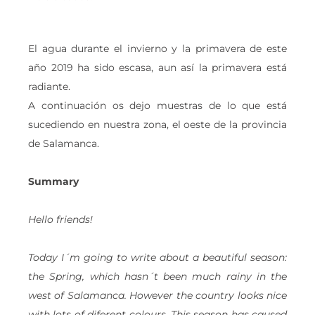
El agua durante el invierno y la primavera de este
año 2019 ha sido escasa, aun así la primavera está
radiante.
A continuación os dejo muestras de lo que está
sucediendo en nuestra zona, el oeste de la provincia
de Salamanca.
Summary
Hello friends!
Today I´m going to write about a beautiful season:
the Spring, which hasn´t been much rainy in the
west of Salamanca. However the country looks nice
with lots of diferent colours. This season has caused