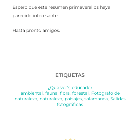
Espero que este resumen primaveral os haya
parecido interesante.
Hasta pronto amigos.
ETIQUETAS
¿Que ver?
,
educador
ambiental
,
fauna
,
flora
,
forestal
,
Fotografo de
naturaleza
,
naturaleza
,
paisajes
,
salamanca
,
Salidas
fotográficas