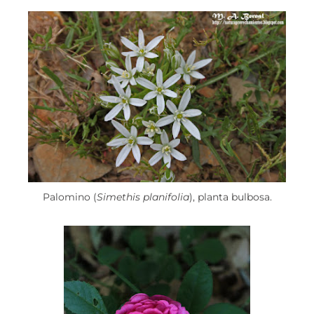
Palomino (
Simethis planifolia
), planta bulbosa.