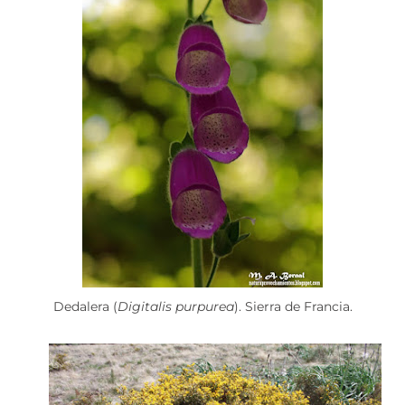
Dedalera (
Digitalis purpurea
). Sierra de Francia.