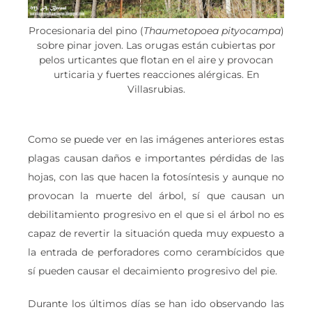
Procesionaria del pino (
Thaumetopoea pityocampa
)
sobre pinar joven. Las orugas están cubiertas por
pelos urticantes que flotan en el aire y provocan
urticaria y fuertes reacciones alérgicas. En
Villasrubias.
Como se puede ver en las imágenes anteriores estas
plagas causan daños e importantes pérdidas de las
hojas, con las que hacen la fotosíntesis y aunque no
provocan la muerte del árbol, sí que causan un
debilitamiento progresivo en el que si el árbol no es
capaz de revertir la situación queda muy expuesto a
la entrada de perforadores como cerambícidos que
sí pueden causar el decaimiento progresivo del pie.
Durante los últimos días se han ido observando las