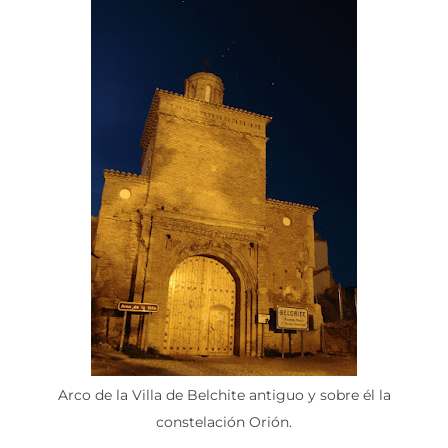
Arco de la Villa de Belchite antiguo y sobre él la
constelación Orión.