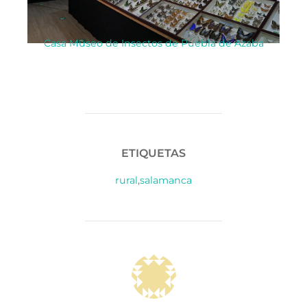
Casa Museo de Insectos de Puebla de Azaba
ETIQUETAS
rural
,
salamanca
AUTOR DE LA PUBLICACIÓN