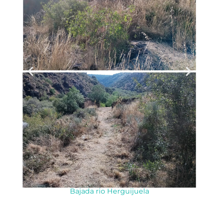
Bajada rio Herguijuela