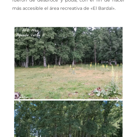
fueron de desbroce y poda, con el fin de hacer
más accesible el área recreativa de «El Bardal».