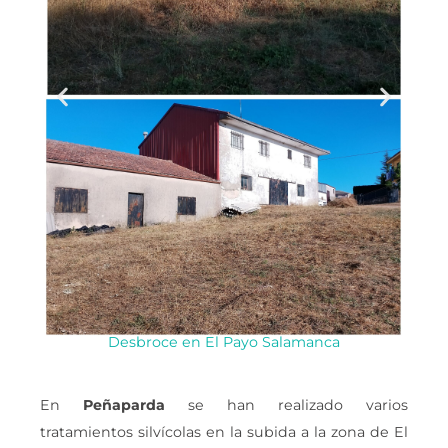
Desbroce en El Payo Salamanca
En
Peñaparda
se han realizado varios
tratamientos silvícolas en la subida a la zona de El