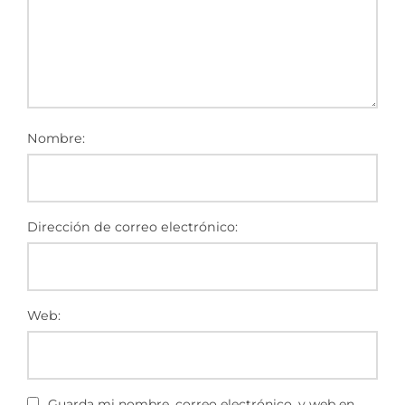
Nombre:
Dirección de correo electrónico:
Web:
Guarda mi nombre, correo electrónico, y web en