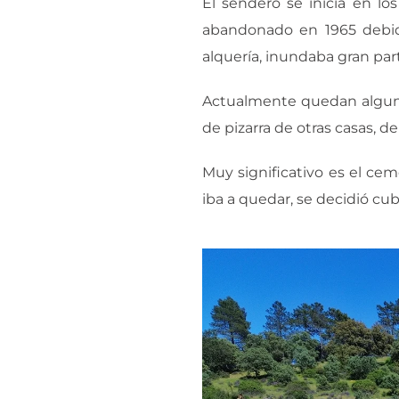
El sendero se inicia en lo
abandonado en 1965 debido
alquería, inundaba gran parte
Actualmente quedan algunas
de pizarra de otras casas, 
Muy significativo es el ce
iba a quedar, se decidió c