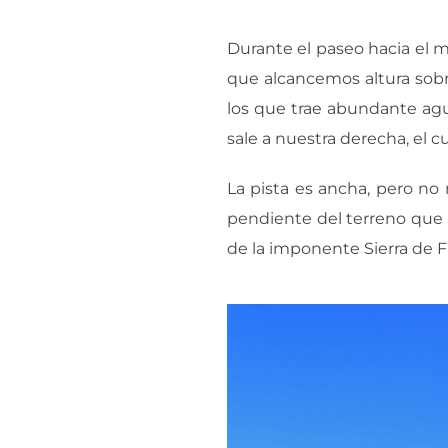
Durante el paseo hacia el m
que alcancemos altura sob
los que trae abundante agu
sale a nuestra derecha, el cu
La pista es ancha, pero no 
pendiente del terreno que l
de la imponente Sierra de F