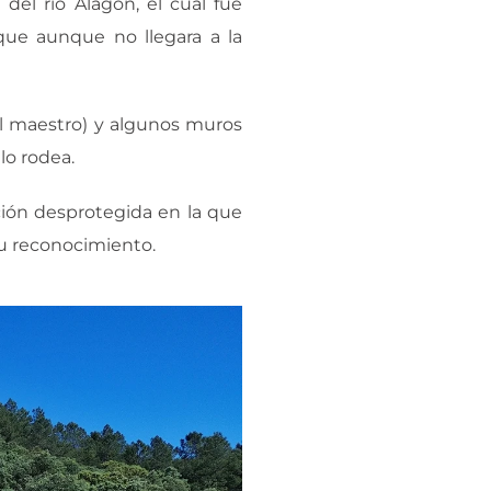
del río Alagón, el cual fue
que aunque no llegara a la
el maestro) y algunos muros
lo rodea.
ción desprotegida en la que
su reconocimiento.