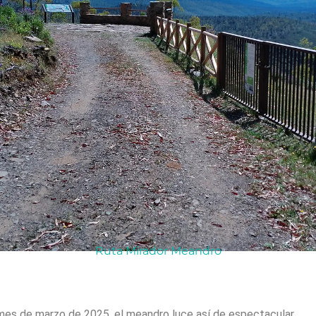
Ruta Mirador Meandro
 mes de marzo de 2025, el meandro luce así de espectacular.