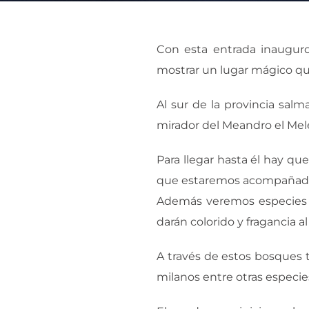
Con esta entrada inauguro
mostrar un lugar mágico qu
Al sur de la provincia salm
mirador del Meandro el Mel
Para llegar hasta él hay que
que estaremos acompañados d
Además veremos especies d
darán colorido y fragancia a
A través de estos bosques t
milanos entre otras especie