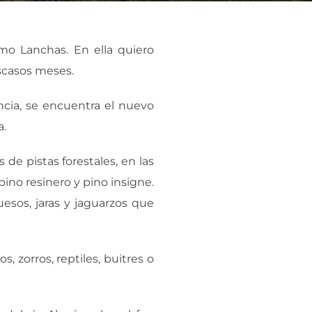
mo Lanchas. En ella quiero
scasos meses.
ancia, se encuentra el nuevo
a.
 de pistas forestales, en las
ino resinero y pino insigne.
sos, jaras y jaguarzos que
 zorros, reptiles, buitres o