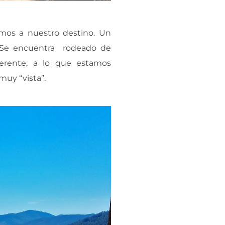
emos a nuestro destino. Un
. Se encuentra rodeado de
ferente, a lo que estamos
muy “vista”.