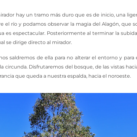
irador hay un tramo más duro que es de inicio, una liger
re el río y podamos observar la magia del Alagón, que
a es espectacular. Posteriormente al terminar la sub
al se dirige directo al mirador.
nos saldremos de ella para no alterar el entorno y para e
a circunda. Disfrutaremos del bosque, de las vistas hacia
rancia que queda a nuestra espalda, hacia el noroeste.