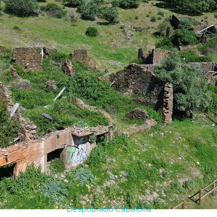
Despoblado Cabaloria