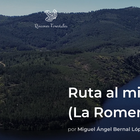
Ruta al m
(La Romer
por
Miguel Ángel Bernal Ló