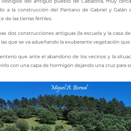
s vestigios del antiguo pueblo de Cabaloria, muy cerca 
 a la construcción del Pantano de Gabriel y Galán 
 de las tierras fértiles.
 dos construcciones antiguas (la escuela y la casa d
de las que se va adueñando la exuberante vegetación que 
menterio que ante el abandono de los vecinos y la situa
ubrirlo con una capa de hormigón dejando una cruz para 