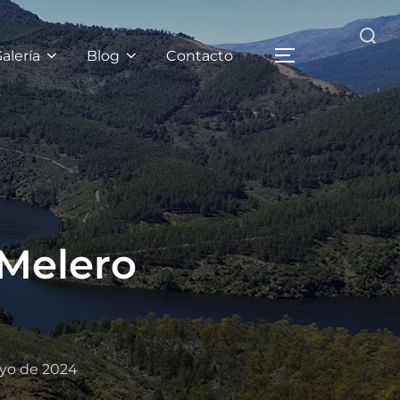
alería
Blog
Contacto
 Melero
yo de 2024