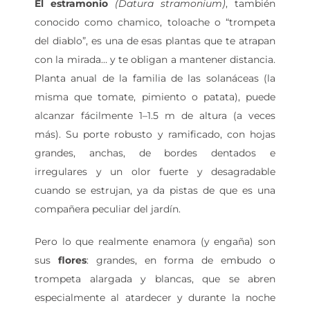
El estramonio
(Datura stramonium)
, también
conocido como chamico, toloache o “trompeta
del diablo”, es una de esas plantas que te atrapan
con la mirada… y te obligan a mantener distancia.
Planta anual de la familia de las solanáceas (la
misma que tomate, pimiento o patata), puede
alcanzar fácilmente 1–1.5 m de altura (a veces
más). Su porte robusto y ramificado, con hojas
grandes, anchas, de bordes dentados e
irregulares y un olor fuerte y desagradable
cuando se estrujan, ya da pistas de que es una
compañera peculiar del jardín.
Pero lo que realmente enamora (y engaña) son
sus
flores
: grandes, en forma de embudo o
trompeta alargada y blancas, que se abren
especialmente al atardecer y durante la noche