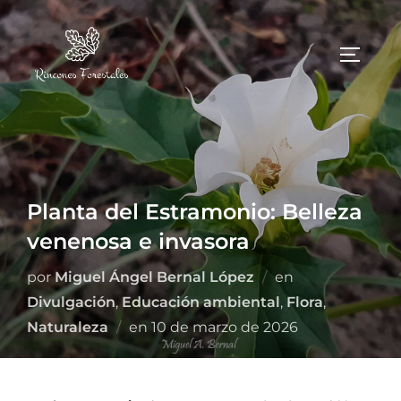
Planta del Estramonio: Belleza
venenosa e invasora
por
Miguel Ángel Bernal López
en
Divulgación
,
Educación ambiental
,
Flora
,
Naturaleza
en
10 de marzo de 2026