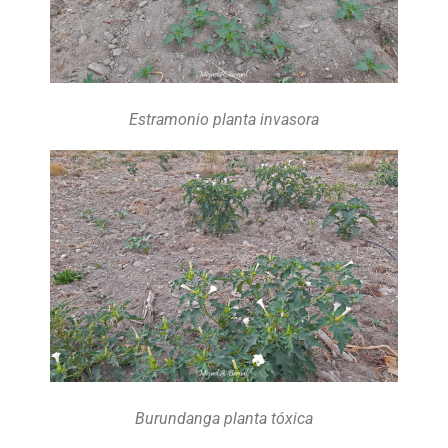
Estramonio planta invasora
Burundanga planta tóxica