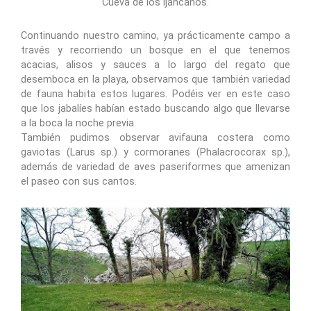
Cueva de los Ijáncanos.
Continuando nuestro camino, ya prácticamente campo a
través y recorriendo un bosque en el que tenemos
acacias, alisos y sauces a lo largo del regato que
desemboca en la playa, observamos que también variedad
de fauna habita estos lugares. Podéis ver en este caso
que los jabalíes habían estado buscando algo que llevarse
a la boca la noche previa.
También pudimos observar avifauna costera como
gaviotas (Larus sp.) y cormoranes (Phalacrocorax sp.),
además de variedad de aves paseriformes que amenizan
el paseo con sus cantos.