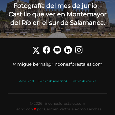
Fotografía del mes de junio –
Castillo que ver en Montemayor
del Río en el sur de Salamanca.
✉ miguelbernal@rinconesforestales.com
Aviso Legal
Política de privacidad
Política de cookies
© 2026 rinconesforestales.com
Hecho con
♥
por Carmen Victoria Romo Lanchas