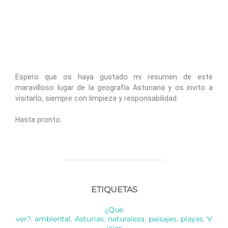
Espero que os haya gustado mi resumen de este
maravilloso lugar de la geografía Asturiana y os invito a
visitarlo, siempre con limpieza y responsabilidad.
Hasta pronto.
ETIQUETAS
¿Que
ver?
,
ambiental
,
Asturias
,
naturaleza
,
paisajes
,
playas
,
V
iajes