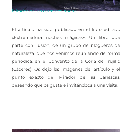
Mirador de las carrascas noche
Venu
El artículo ha sido publicado en el libro editado
«Extremadura, noches mágicas». Un libro que
parte con ilusión, de un grupo de blogueros de
naturaleza, que nos venimos reuniendo de forma
periódica, en el Convento de la Coria de Trujillo
(Cáceres). Os dejo las imágenes del artículo y el
punto exacto del Mirador de las Carrascas,
deseando que os guste e invitándoos a una visita.