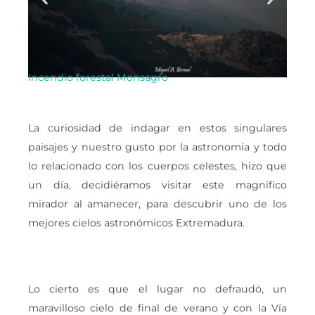
Incendio forestal Monsagro
PMA 
La curiosidad de indagar en estos singulares
paisajes y nuestro gusto por la astronomía y todo
lo relacionado con los cuerpos celestes, hizo que
un día, decidiéramos visitar este magnífico
mirador al amanecer, para descubrir uno de los
mejores cielos astronómicos Extremadura.
Lo cierto es que el lugar no defraudó, un
maravilloso cielo de final de verano y con la Vía