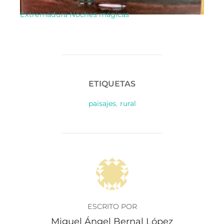
Extremadura Noches mágicas
ETIQUETAS
paisajes
,
rural
AUTOR DE LA PUBLICACIÓN
ESCRITO POR
Miguel Ángel Bernal López