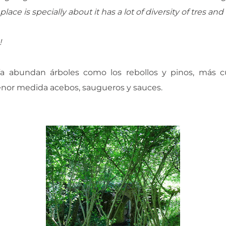
ace is specially about it has a lot of diversity of tres and
!
a abundan árboles como los rebollos y pinos, más cu
nor medida acebos, saugueros y sauces.