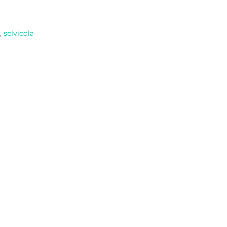
,
selvícola