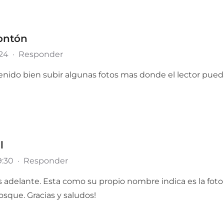
ontón
:24
·
Responder
nido bien subir algunas fotos mas donde el lector pue
l
9:30
·
Responder
ás adelante. Esta como su propio nombre indica es la foto
sque. Gracias y saludos!