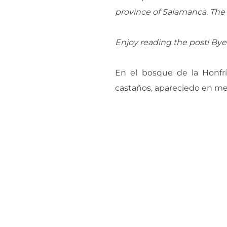
province of Salamanca. The pl
Enjoy reading the post! Bye
En el bosque de la Honfrí
castaños, apareciedo en me