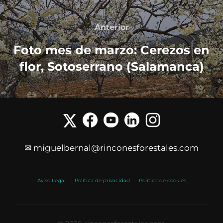
Anterior
Foto mes de marzo: Cerezos en
flor, Sotoserrano (Salamanca)
✉ miguelbernal@rinconesforestales.com
Aviso Legal
Política de privacidad
Política de cookies