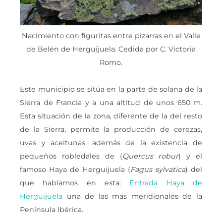
Nacimiento con figuritas entre pizarras en el Valle
de Belén de Herguijuela. Cedida por C. Victoria
Romo.
Este municipio se sitúa en la parte de solana de la
Sierra de Francia y a una altitud de unos 650 m.
Esta situación de la zona, diferente de la del resto
de la Sierra, permite la producción de cerezas,
uvas y aceitunas, además de la existencia de
pequeños robledales de (
Quercus robur
) y el
famoso Haya de Herguijuela (
Fagus sylvatica
) del
que hablamos en esta:
Entrada Haya de
Herguijuela
una de las más meridionales de la
Península Ibérica.