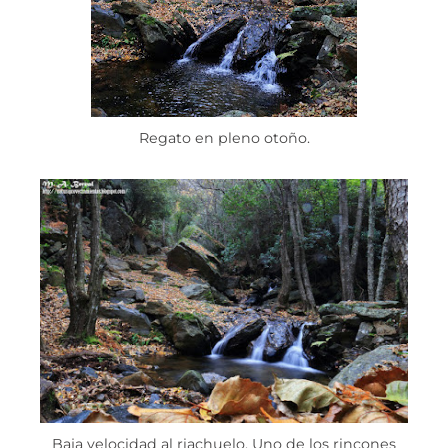
Regato en pleno otoño.
Baja velocidad al riachuelo. Uno de los rincones