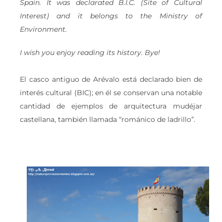
Spain. It was declarated B.I.C. (Site of Cultural
Interest) and it belongs to the Ministry of
Environment.
I wish you enjoy reading its history. Bye!
El casco antiguo de Arévalo está declarado bien de
interés cultural (BIC); en él se conservan una notable
cantidad de ejemplos de arquitectura mudéjar
castellana, también llamada “románico de ladrillo”.