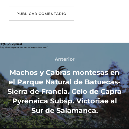
Anterior
Machos y Cabras montesas en
el Parque Natural de Batuecas-
Sierra de Francia. Celo de Capra
Pyrenaica Subsp. Victoriae al
Sur de Salamanca.