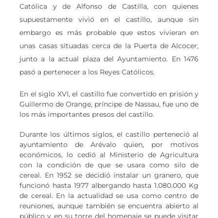
Católica y de Alfonso de Castilla, con quienes
supuestamente vivió en el castillo, aunque sin
embargo es más probable que estos vivieran en
unas casas situadas cerca de la Puerta de Alcocer,
junto a la actual plaza del Ayuntamiento. En 1476
pasó a pertenecer a los Reyes Católicos.
En el siglo XVI, el castillo fue convertido en prisión y
Guillermo de Orange, príncipe de Nassau, fue uno de
los más importantes presos del castillo.
Durante los últimos siglos, el castillo perteneció al
ayuntamiento de Arévalo quien, por motivos
económicos, lo cedió al Ministerio de Agricultura
con la condición de que se usara como silo de
cereal. En 1952 se decidió instalar un granero, que
funcionó hasta 1977 albergando hasta 1.080.000 Kg
de cereal. En la actualidad se usa como centro de
reuniones, aunque también se encuentra abierto al
público y en su torre del homenaje se puede visitar