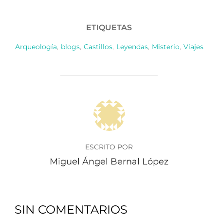
ETIQUETAS
Arqueología
,
blogs
,
Castillos
,
Leyendas
,
Misterio
,
Viajes
AUTOR DE LA PUBLICACIÓN
ESCRITO POR
Miguel Ángel Bernal López
SIN COMENTARIOS